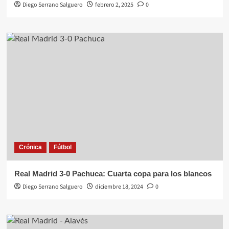
Diego Serrano Salguero
febrero 2, 2025
0
Crónica
Fútbol
Real Madrid 3-0 Pachuca: Cuarta copa para los blancos
Diego Serrano Salguero
diciembre 18, 2024
0