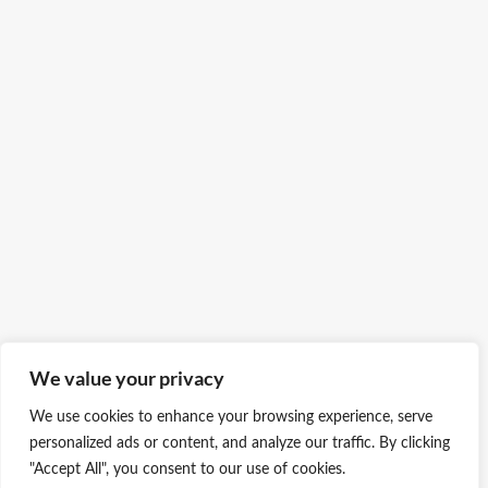
We value your privacy
We use cookies to enhance your browsing experience, serve
personalized ads or content, and analyze our traffic. By clicking
"Accept All", you consent to our use of cookies.