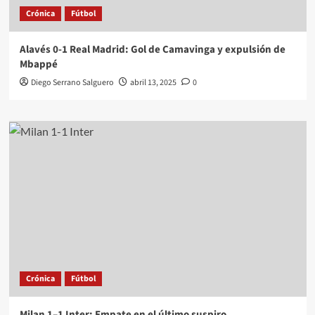
Crónica
Fútbol
Alavés 0-1 Real Madrid: Gol de Camavinga y expulsión de
Mbappé
Diego Serrano Salguero
abril 13, 2025
0
Crónica
Fútbol
Milan 1–1 Inter: Empate en el último suspiro