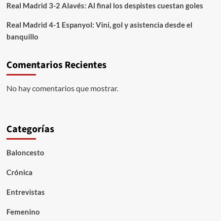
Real Madrid 3-2 Alavés: Al final los despistes cuestan goles
Mbappé
Real Madrid 4-1 Espanyol: Vini, gol y asistencia desde el
banquillo
Comentarios Recientes
No hay comentarios que mostrar.
Categorías
Baloncesto
Crónica
Entrevistas
Femenino