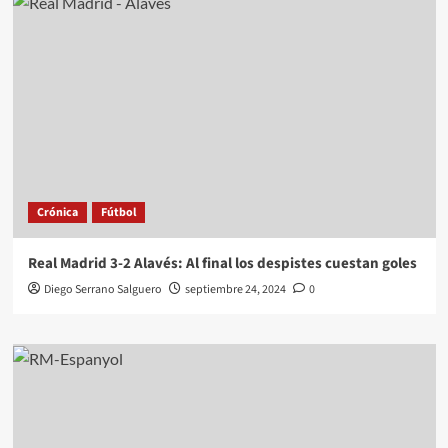
Crónica
Fútbol
Real Madrid 3-2 Alavés: Al final los despistes cuestan goles
Diego Serrano Salguero
septiembre 24, 2024
0