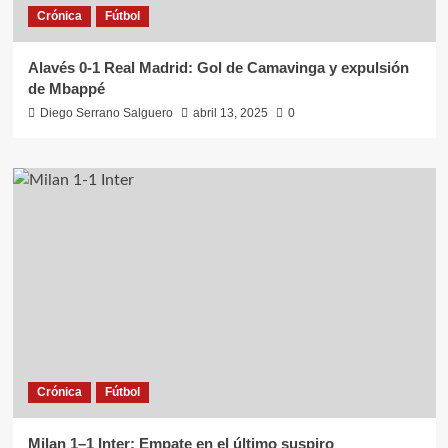
Crónica
Fútbol
Alavés 0-1 Real Madrid: Gol de Camavinga y expulsión
de Mbappé
Diego Serrano Salguero
abril 13, 2025
0
Crónica
Fútbol
Milan 1–1 Inter: Empate en el último suspiro