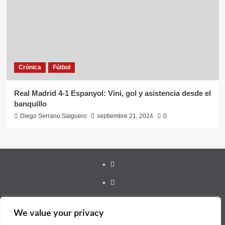
Crónica
Fútbol
Real Madrid 4-1 Espanyol: Vini, gol y asistencia desde el
banquillo
Diego Serrano Salguero
septiembre 21, 2024
0
Youtube
Vimeo
Facebook
We value your privacy
Twitter