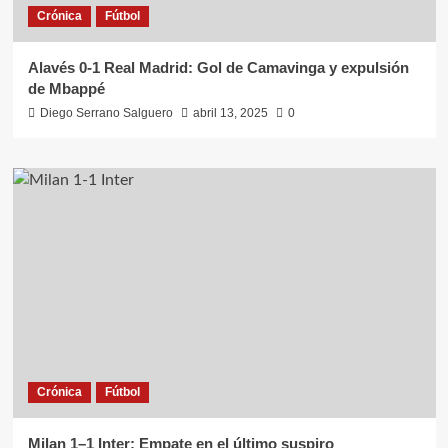
Crónica
Fútbol
Alavés 0-1 Real Madrid: Gol de Camavinga y expulsión
de Mbappé
Diego Serrano Salguero
abril 13, 2025
0
Crónica
Fútbol
Milan 1–1 Inter: Empate en el último suspiro