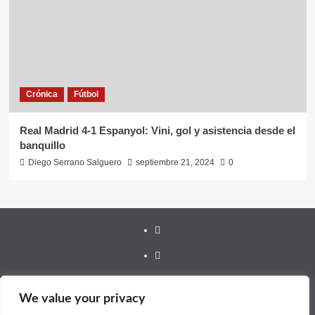
Crónica
Fútbol
Real Madrid 4-1 Espanyol: Vini, gol y asistencia desde el
banquillo
Diego Serrano Salguero
septiembre 21, 2024
0
Youtube
Vimeo
Facebook
We value your privacy
Twitter