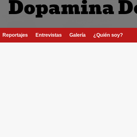
Reportajes
Entrevistas
Galería
¿Quién soy?