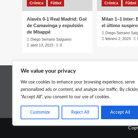
Crónica
Fútbol
Crónica
Fútbol
Alavés 0-1 Real Madrid: Gol
Milan 1–1 Inter:
de Camavinga y expulsión
el último suspiro
de Mbappé
Diego Serrano Sal
febrero 2, 2025
Diego Serrano Salguero
abril 13, 2025
0
We value your privacy
We use cookies to enhance your browsing experience, serve
personalized ads or content, and analyze our traffic. By clickin
"Accept All", you consent to our use of cookies.
Customize
Reject All
Accept All
Copy