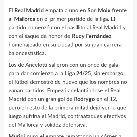
El
Real Madrid
empata a uno en
Son Moix
frente
al
Mallorca
en el primer partido de la liga. El
partido comenzó con el pasillito al Real Madrid y
con el saque de honor de
Rudy Fernández
,
homenajeado en su ciudad por su gran carrera
baloncestística.
Los de Ancelotti salieron con un once de gala
para dar comienzo a la
Liga 24/25
, sin embargo,
el fútbol demostró de nuevo que los nombres no
ganan partidos. Empezó adelantándose el Real
Madrid con un gran gol de
Rodrygo
en el 12,
pero el resto de la primera mitad dejó ver lo que
luego sufriría el Madrid, contraataques efectivos
del Mallorca y solidez defensiva.
Muriqi
puso el empate rematando un córner al