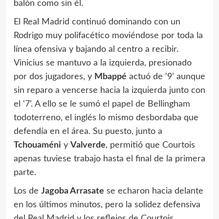
balón como sin él.
El Real Madrid continuó dominando con un
Rodrigo muy polifacético moviéndose por toda la
línea ofensiva y bajando al centro a recibir.
Vinicius se mantuvo a la izquierda, presionado
por dos jugadores, y
Mbappé
actuó de ‘9’ aunque
sin reparo a vencerse hacia la izquierda junto con
el ‘7’. A ello se le sumó el papel de Bellingham
todoterreno, el inglés lo mismo desbordaba que
defendía en el área. Su puesto, junto a
Tchouaméni
y
Valverde
, permitió que Courtois
apenas tuviese trabajo hasta el final de la primera
parte.
Los de
Jagoba Arrasate
se echaron hacia delante
en los últimos minutos, pero la solidez defensiva
del Real Madrid y los reflejos de Courtois