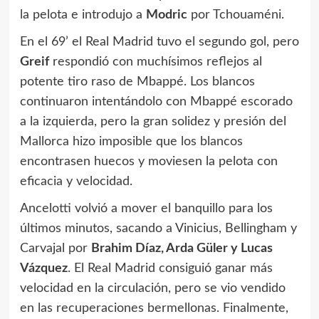
la pelota e introdujo a
Modric
por Tchouaméni.
En el 69’ el Real Madrid tuvo el segundo gol, pero
Greif
respondió con muchísimos reflejos al
potente tiro raso de Mbappé. Los blancos
continuaron intentándolo con Mbappé escorado
a la izquierda, pero la gran solidez y presión del
Mallorca hizo imposible que los blancos
encontrasen huecos y moviesen la pelota con
eficacia y velocidad.
Ancelotti volvió a mover el banquillo para los
últimos minutos, sacando a Vinicius, Bellingham y
Carvajal por
Brahim Díaz, Arda Güler y Lucas
Vázquez
. El Real Madrid consiguió ganar más
velocidad en la circulación, pero se vio vendido
en las recuperaciones bermellonas. Finalmente,