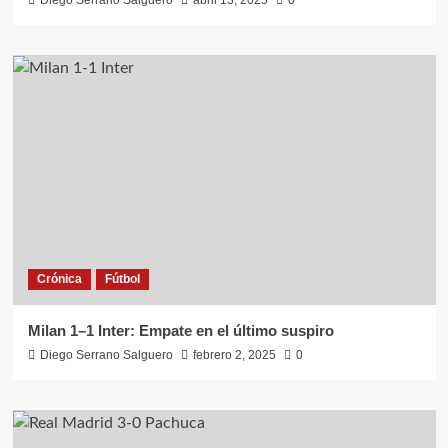
Diego Serrano Salguero
abril 13, 2025
0
Crónica
Fútbol
Milan 1–1 Inter: Empate en el último suspiro
Diego Serrano Salguero
febrero 2, 2025
0