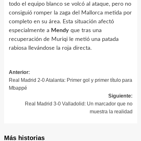
todo el equipo blanco se volcó al ataque, pero no
consiguió romper la zaga del Mallorca metida por
completo en su área. Esta situación afectó
especialmente a
Mendy
que tras una
recuperación de Muriqi le metió una patada
rabiosa llevándose la roja directa.
Navegación
Anterior:
Real Madrid 2-0 Atalanta: Primer gol y primer título para
de
Mbappé
entradas
Siguiente:
Real Madrid 3-0 Valladolid: Un marcador que no
muestra la realidad
Más historias