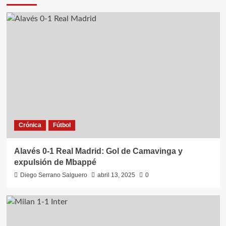
Crónica
Fútbol
Alavés 0-1 Real Madrid: Gol de Camavinga y
expulsión de Mbappé
Diego Serrano Salguero
abril 13, 2025
0