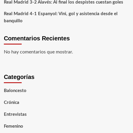
Real Madrid 3-2 Alavés: Al final los despistes cuestan goles
un
encuentro
Real Madrid 4-1 Espanyol: Vini, gol y asistencia desde el
taquicárdico
banquillo
Comentarios Recientes
No hay comentarios que mostrar.
Categorías
Baloncesto
Crónica
Entrevistas
Femenino