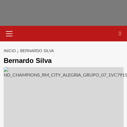
Saltar
al
contenido
Menú
primario
INICIO
BERNARDO SILVA
Bernardo Silva