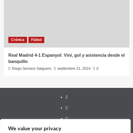
Crónica
Fútbol
Real Madrid 4-1 Espanyol: Vini, gol y asistencia desde el
banquillo
Diego Serrano Salguero
septiembre 21, 2024
0
Youtube
Vimeo
Facebook
We value your privacy
Twitter