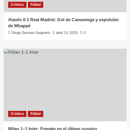
Crónica
Fútbol
Alavés 0-1 Real Madrid: Gol de Camavinga y expulsión
de Mbappé
Diego Serrano Salguero
abril 13, 2025
0
Crónica
Fútbol
Milan 1–1 Inter: Empate en el último suspiro