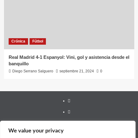
Crónica
Fútbol
Real Madrid 4-1 Espanyol: Vini, gol y asistencia desde el
banquillo
Diego Serrano Salguero
septiembre 21, 2024
0
Youtube
Vimeo
Facebook
We value your privacy
Twitter