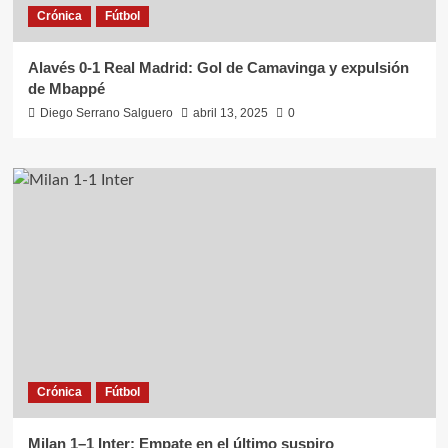
Crónica
Fútbol
Alavés 0-1 Real Madrid: Gol de Camavinga y expulsión
de Mbappé
Diego Serrano Salguero
abril 13, 2025
0
Crónica
Fútbol
Milan 1–1 Inter: Empate en el último suspiro