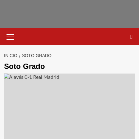
Saltar
al
contenido
Menú
primario
INICIO
SOTO GRADO
Soto Grado