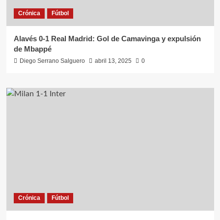
Crónica
Fútbol
Alavés 0-1 Real Madrid: Gol de Camavinga y expulsión
de Mbappé
Diego Serrano Salguero
abril 13, 2025
0
Crónica
Fútbol