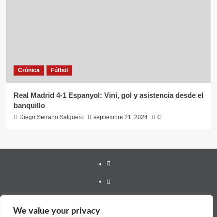
Crónica
Fútbol
Real Madrid 4-1 Espanyol: Vini, gol y asistencia desde el
banquillo
Diego Serrano Salguero
septiembre 21, 2024
0
Youtube
Vimeo
Facebook
We value your privacy
Twitter