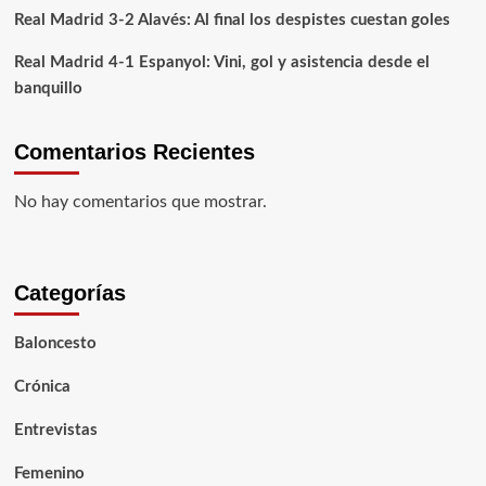
Real Madrid 3-2 Alavés: Al final los despistes cuestan goles
su
público
Real Madrid 4-1 Espanyol: Vini, gol y asistencia desde el
banquillo
Comentarios Recientes
No hay comentarios que mostrar.
Categorías
Baloncesto
Crónica
Entrevistas
Femenino