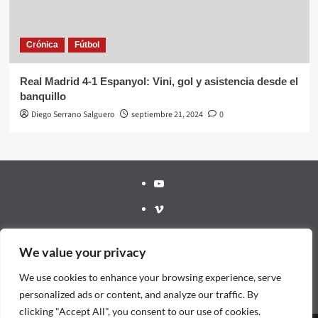
Crónica
Fútbol
Real Madrid 4-1 Espanyol: Vini, gol y asistencia desde el
banquillo
Diego Serrano Salguero
septiembre 21, 2024
0
Youtube
Vimeo
Facebook
We value your privacy
Twitter
We use cookies to enhance your browsing experience, serve
¿Quién
personalized ads or content, and analyze our traffic. By
soy?
clicking "Accept All", you consent to our use of cookies.