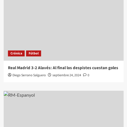
Crónica
Fútbol
Real Madrid 3-2 Alavés: Al final los despistes cuestan goles
Diego Serrano Salguero
septiembre 24, 2024
0