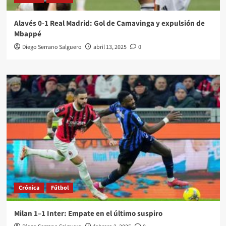
Alavés 0-1 Real Madrid: Gol de Camavinga y expulsión de
Mbappé
Diego Serrano Salguero
abril 13, 2025
0
Crónica
Fútbol
Milan 1–1 Inter: Empate en el último suspiro