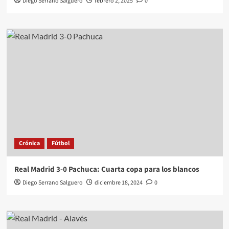
Diego Serrano Salguero
febrero 2, 2025
0
Crónica
Fútbol
Real Madrid 3-0 Pachuca: Cuarta copa para los blancos
Diego Serrano Salguero
diciembre 18, 2024
0