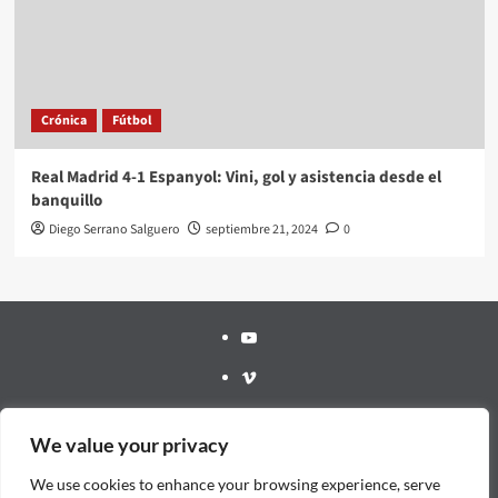
Crónica
Fútbol
Real Madrid 4-1 Espanyol: Vini, gol y asistencia desde el
banquillo
Diego Serrano Salguero
septiembre 21, 2024
0
Youtube
Vimeo
Facebook
We value your privacy
Twitter
We use cookies to enhance your browsing experience, serve
¿Quién