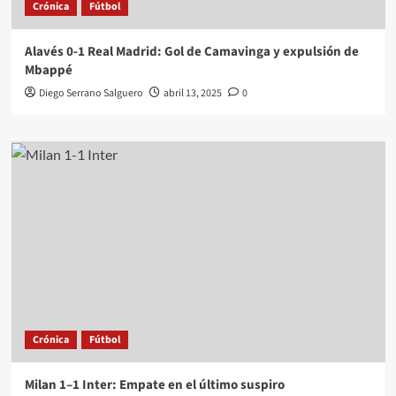
Crónica
Fútbol
Alavés 0-1 Real Madrid: Gol de Camavinga y expulsión de
Mbappé
Diego Serrano Salguero
abril 13, 2025
0
Crónica
Fútbol
Milan 1–1 Inter: Empate en el último suspiro