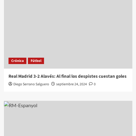
Crónica
Fútbol
Real Madrid 3-2 Alavés: Al final los despistes cuestan goles
Diego Serrano Salguero
septiembre 24, 2024
0